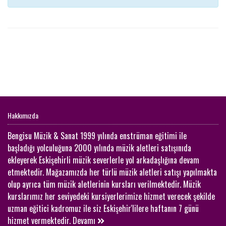
Hakkımızda
Bengisu Müzik & Sanat 1999 yılında enstrüman eğitimi ile
başladığı yolculuğuna 2000 yılında müzik aletleri satışınıda
ekleyerek Eskişehirli müzik severlerle yol arkadaşlığına devam
etmektedir. Mağazamızda her türlü müzik aletleri satışı yapılmakta
olup ayrıca tüm müzik aletlerinin kursları verilmektedir. Müzik
kurslarımız her seviyedeki kursiyerlerimize hizmet verecek şekilde
uzman eğitici kadromuz ile siz Eskişehir'lilere haftanın 7 günü
hizmet vermektedir.
Devamı