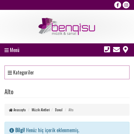
Menü
Kategoriler
Alto
Anasayfa
Müzik Aletleri
Davul
Alto
Bilgi!
Henüz hiç içerik eklenmemiş.