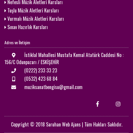
Nefesli Müzik Aletleri Kursları
Tuşlu Müzik Aletleri Kursları
Vurmalı Müzik Aletleri Kursları
Sınav Hazırlık Kursları
Adres ve İletişim
İstiklal Mahallesi Mustafa Kemal Atatürk Caddesi No :
156/C Odunpazarı / ESKİŞEHİR
(0222) 233 33 23
(0532) 423 68 84
muziksanatbengisu@gmail.com
Copyright © 2018 Saruhan Web Ajans | Tüm Hakları Saklıdır.