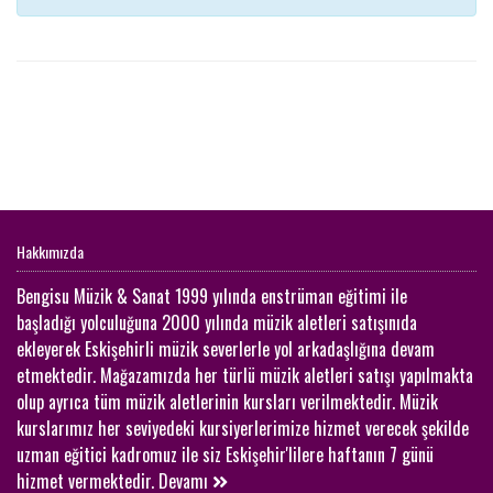
Hakkımızda
Bengisu Müzik & Sanat 1999 yılında enstrüman eğitimi ile
başladığı yolculuğuna 2000 yılında müzik aletleri satışınıda
ekleyerek Eskişehirli müzik severlerle yol arkadaşlığına devam
etmektedir. Mağazamızda her türlü müzik aletleri satışı yapılmakta
olup ayrıca tüm müzik aletlerinin kursları verilmektedir. Müzik
kurslarımız her seviyedeki kursiyerlerimize hizmet verecek şekilde
uzman eğitici kadromuz ile siz Eskişehir'lilere haftanın 7 günü
hizmet vermektedir.
Devamı