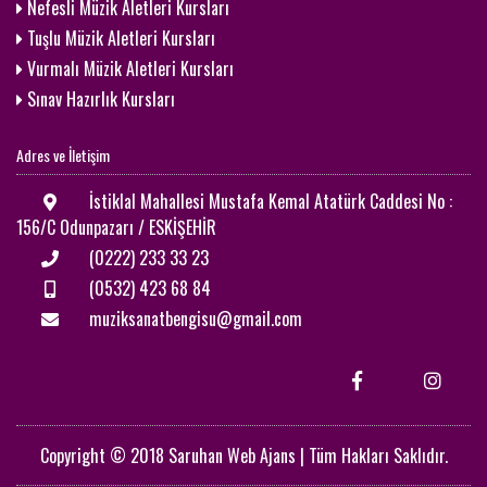
Nefesli Müzik Aletleri Kursları
Tuşlu Müzik Aletleri Kursları
Vurmalı Müzik Aletleri Kursları
Sınav Hazırlık Kursları
Adres ve İletişim
İstiklal Mahallesi Mustafa Kemal Atatürk Caddesi No :
156/C Odunpazarı / ESKİŞEHİR
(0222) 233 33 23
(0532) 423 68 84
muziksanatbengisu@gmail.com
Copyright © 2018 Saruhan Web Ajans | Tüm Hakları Saklıdır.