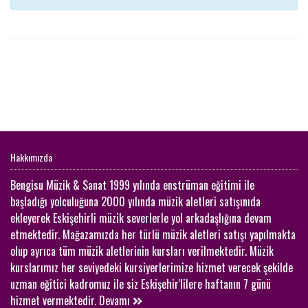
Hakkımızda
Bengisu Müzik & Sanat 1999 yılında enstrüman eğitimi ile
başladığı yolculuğuna 2000 yılında müzik aletleri satışınıda
ekleyerek Eskişehirli müzik severlerle yol arkadaşlığına devam
etmektedir. Mağazamızda her türlü müzik aletleri satışı yapılmakta
olup ayrıca tüm müzik aletlerinin kursları verilmektedir. Müzik
kurslarımız her seviyedeki kursiyerlerimize hizmet verecek şekilde
uzman eğitici kadromuz ile siz Eskişehir'lilere haftanın 7 günü
hizmet vermektedir.
Devamı