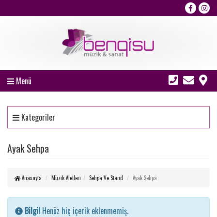
Menü
Kategoriler
Ayak Sehpa
Anasayfa
Müzik Aletleri
Sehpa Ve Stand
Ayak Sehpa
Bilgi!
Henüz hiç içerik eklenmemiş.