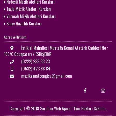
Nefesli Müzik Aletleri Kursları
Tuşlu Müzik Aletleri Kursları
Vurmalı Müzik Aletleri Kursları
Sınav Hazırlık Kursları
Adres ve İletişim
İstiklal Mahallesi Mustafa Kemal Atatürk Caddesi No :
156/C Odunpazarı / ESKİŞEHİR
(0222) 233 33 23
(0532) 423 68 84
muziksanatbengisu@gmail.com
Copyright © 2018 Saruhan Web Ajans | Tüm Hakları Saklıdır.