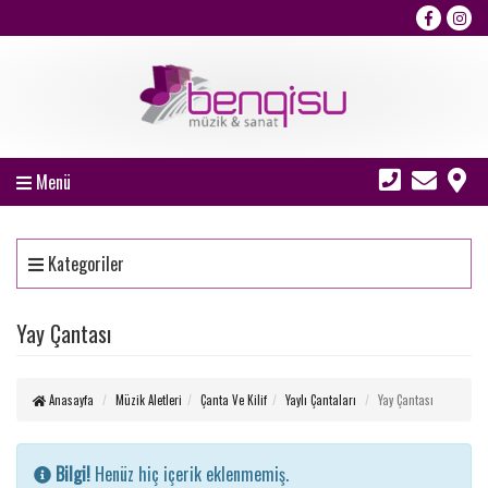
Menü
Kategoriler
Yay Çantası
Anasayfa
Müzik Aletleri
Çanta Ve Kilif
Yaylı Çantaları
Yay Çantası
Bilgi!
Henüz hiç içerik eklenmemiş.