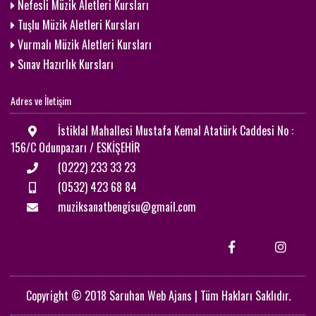
Nefesli Müzik Aletleri Kursları
Tuşlu Müzik Aletleri Kursları
Vurmalı Müzik Aletleri Kursları
Sınav Hazırlık Kursları
Adres ve İletişim
İstiklal Mahallesi Mustafa Kemal Atatürk Caddesi No :
156/C Odunpazarı / ESKİŞEHİR
(0222) 233 33 23
(0532) 423 68 84
muziksanatbengisu@gmail.com
Copyright © 2018 Saruhan Web Ajans | Tüm Hakları Saklıdır.