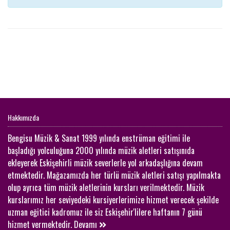
Hakkımızda
Bengisu Müzik & Sanat 1999 yılında enstrüman eğitimi ile
başladığı yolculuğuna 2000 yılında müzik aletleri satışınıda
ekleyerek Eskişehirli müzik severlerle yol arkadaşlığına devam
etmektedir. Mağazamızda her türlü müzik aletleri satışı yapılmakta
olup ayrıca tüm müzik aletlerinin kursları verilmektedir. Müzik
kurslarımız her seviyedeki kursiyerlerimize hizmet verecek şekilde
uzman eğitici kadromuz ile siz Eskişehir'lilere haftanın 7 günü
hizmet vermektedir.
Devamı