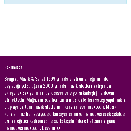
Hakkımızda
Bengisu Müzik & Sanat 1999 yılında enstrüman eğitimi ile
başladığı yolculuğuna 2000 yılında müzik aletleri satışınıda
ekleyerek Eskişehirli müzik severlerle yol arkadaşlığına devam
etmektedir. Mağazamızda her türlü müzik aletleri satışı yapılmakta
olup ayrıca tüm müzik aletlerinin kursları verilmektedir. Müzik
kurslarımız her seviyedeki kursiyerlerimize hizmet verecek şekilde
uzman eğitici kadromuz ile siz Eskişehir'lilere haftanın 7 günü
hizmet vermektedir.
Devamı