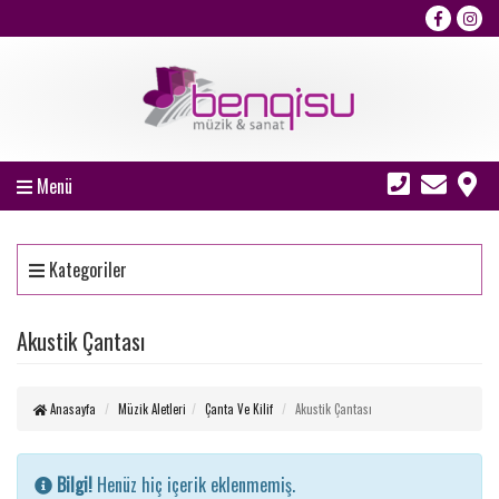
Menü
Kategoriler
Akustik Çantası
Anasayfa
Müzik Aletleri
Çanta Ve Kilif
Akustik Çantası
Bilgi!
Henüz hiç içerik eklenmemiş.