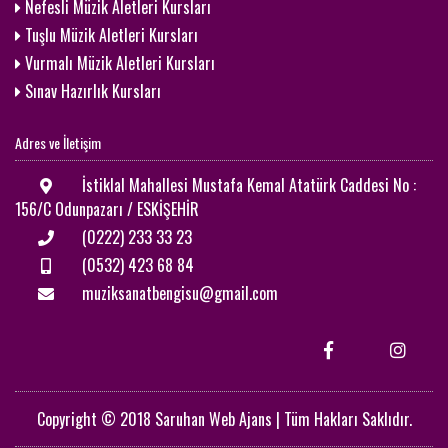
Nefesli Müzik Aletleri Kursları
Tuşlu Müzik Aletleri Kursları
Vurmalı Müzik Aletleri Kursları
Sınav Hazırlık Kursları
Adres ve İletişim
İstiklal Mahallesi Mustafa Kemal Atatürk Caddesi No :
156/C Odunpazarı / ESKİŞEHİR
(0222) 233 33 23
(0532) 423 68 84
muziksanatbengisu@gmail.com
Copyright © 2018 Saruhan Web Ajans | Tüm Hakları Saklıdır.