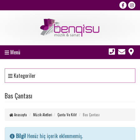
Menü
Kategoriler
Bas Çantası
Anasayfa
Müzik Aletleri
Çanta Ve Kilif
Bas Çantası
Bilgi!
Henüz hiç içerik eklenmemiş.