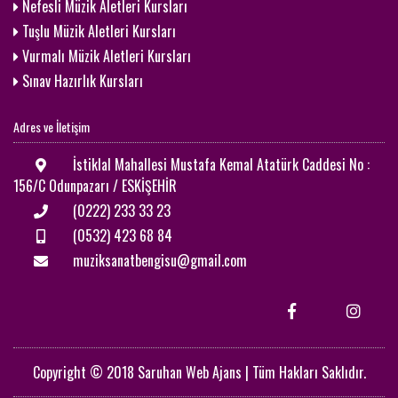
Nefesli Müzik Aletleri Kursları
Tuşlu Müzik Aletleri Kursları
Vurmalı Müzik Aletleri Kursları
Sınav Hazırlık Kursları
Adres ve İletişim
İstiklal Mahallesi Mustafa Kemal Atatürk Caddesi No :
156/C Odunpazarı / ESKİŞEHİR
(0222) 233 33 23
(0532) 423 68 84
muziksanatbengisu@gmail.com
Copyright © 2018 Saruhan Web Ajans | Tüm Hakları Saklıdır.