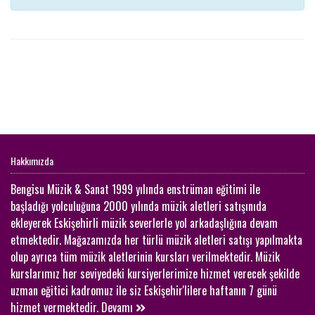
Hakkımızda
Bengisu Müzik & Sanat 1999 yılında enstrüman eğitimi ile
başladığı yolculuğuna 2000 yılında müzik aletleri satışınıda
ekleyerek Eskişehirli müzik severlerle yol arkadaşlığına devam
etmektedir. Mağazamızda her türlü müzik aletleri satışı yapılmakta
olup ayrıca tüm müzik aletlerinin kursları verilmektedir. Müzik
kurslarımız her seviyedeki kursiyerlerimize hizmet verecek şekilde
uzman eğitici kadromuz ile siz Eskişehir'lilere haftanın 7 günü
hizmet vermektedir.
Devamı