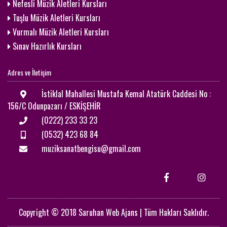
Nefesli Müzik Aletleri Kursları
Tuşlu Müzik Aletleri Kursları
Vurmalı Müzik Aletleri Kursları
Sınav Hazırlık Kursları
Adres ve İletişim
İstiklal Mahallesi Mustafa Kemal Atatürk Caddesi No :
156/C Odunpazarı / ESKİŞEHİR
(0222) 233 33 23
(0532) 423 68 84
muziksanatbengisu@gmail.com
Copyright © 2018 Saruhan Web Ajans | Tüm Hakları Saklıdır.