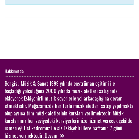
Hakkımızda
Bengisu Müzik & Sanat 1999 yılında enstrüman eğitimi ile
başladığı yolculuğuna 2000 yılında müzik aletleri satışınıda
ekleyerek Eskişehirli müzik severlerle yol arkadaşlığına devam
etmektedir. Mağazamızda her türlü müzik aletleri satışı yapılmakta
olup ayrıca tüm müzik aletlerinin kursları verilmektedir. Müzik
kurslarımız her seviyedeki kursiyerlerimize hizmet verecek şekilde
uzman eğitici kadromuz ile siz Eskişehir'lilere haftanın 7 günü
hizmet vermektedir.
Devamı