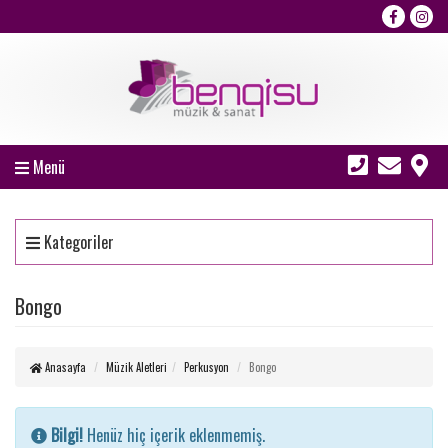
Menü
Kategoriler
Bongo
Anasayfa
Müzik Aletleri
Perkusyon
Bongo
Bilgi!
Henüz hiç içerik eklenmemiş.