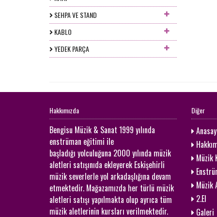
SEHPA VE STAND
KABLO
YEDEK PARÇA
Hakkımızda
Diğer
Bengisu Müzik & Sanat 1999 yılında
Anasay
enstrüman eğitimi ile
Hakkım
başladığı yolculuğuna 2000 yılında müzik
Müzik K
aletleri satışınıda ekleyerek Eskişehirli
Enstrü
müzik severlerle yol arkadaşlığına devam
Müzik A
etmektedir. Mağazamızda her türlü müzik
2.El
aletleri satışı yapılmakta olup ayrıca tüm
müzik aletlerinin kursları verilmektedir.
Galeri