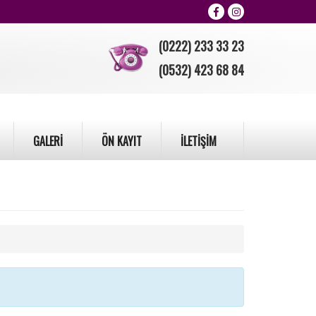
(0222) 233 33 23
(0532) 423 68 84
GALERİ
ÖN KAYIT
İLETİŞİM