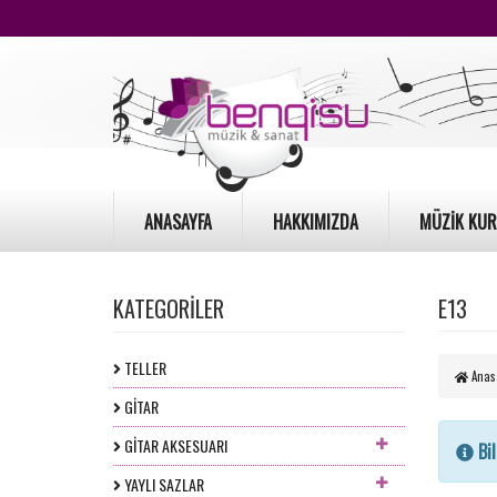
ANASAYFA
HAKKIMIZDA
MÜZİK KUR
KATEGORİLER
E13
TELLER
Anas
GİTAR
GİTAR AKSESUARI
Bil
YAYLI SAZLAR